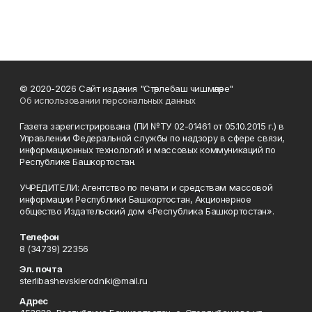
© 2020-2026 Сайт издания "Стәрлебаш чишмәләре"
Об использовании персональных данных
Газета зарегистрирована (ПИ №ТУ 02-01461 от 05.10.2015 г.) в
Управлении Федеральной службы по надзору в сфере связи,
информационных технологий и массовых коммуникаций по
Республике Башкортостан.
УЧРЕДИТЕЛИ: Агентство по печати и средствам массовой
информации Республики Башкортостан, Акционерное
общество Издательский дом «Республика Башкортостан».
Телефон
8 (34739) 22356
Эл. почта
sterlibashevskierodniki@mail.ru
Адрес