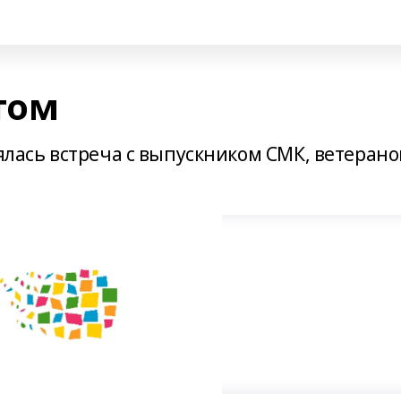
том
оялась встреча с выпускником СМК, ветеран