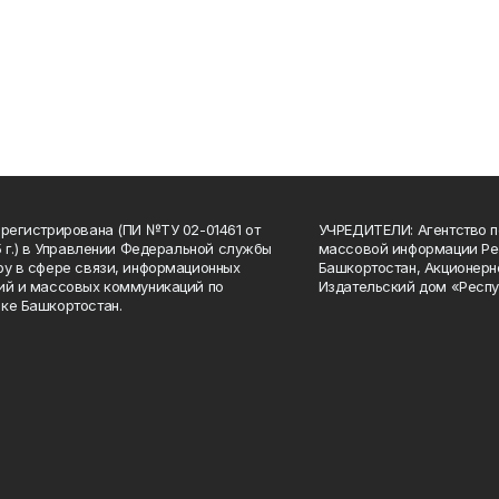
арегистрирована (ПИ №ТУ 02-01461 от
УЧРЕДИТЕЛИ: Агентство п
15 г.) в Управлении Федеральной службы
массовой информации Ре
ру в сфере связи, информационных
Башкортостан, Акционерн
ий и массовых коммуникаций по
Издательский дом «Респу
ке Башкортостан.