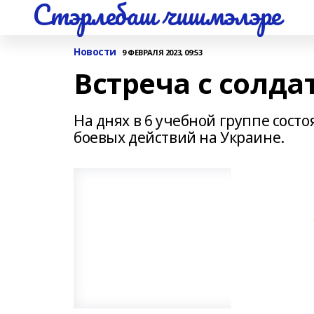
Стэрлебаш чишмэлэре
Новости
9 ФЕВРАЛЯ 2023, 09:53
Встреча с солда
На днях в 6 учебной группе сост
боевых действий на Украине.