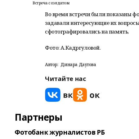
Встреча с солдатом
Во время встречи были показаны фо
задавали интересующие их вопросы
сфотографировались на память.
Фото: А.Кадргуловой.
Автор:
Динара Даутова
Читайте нас
Партнеры
Фотобанк журналистов РБ