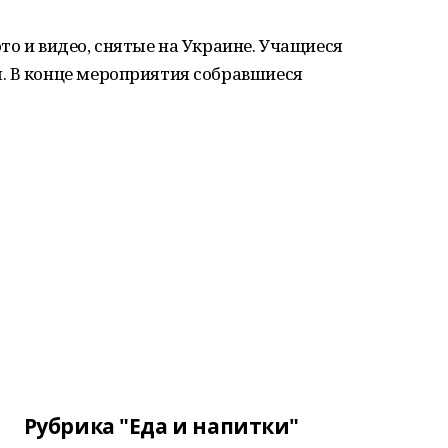
то и видео, снятые на Украине. Учащиеся
. В конце мероприятия собравшиеся
Рубрика "Еда и напитки"