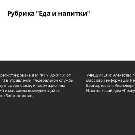
Рубрика "Еда и напитки"
арегистрирована (ПИ №ТУ 02-01461 от
УЧРЕДИТЕЛИ: Агентство п
15 г.) в Управлении Федеральной службы
массовой информации Ре
ру в сфере связи, информационных
Башкортостан, Акционерн
ий и массовых коммуникаций по
Издательский дом «Респу
ке Башкортостан.