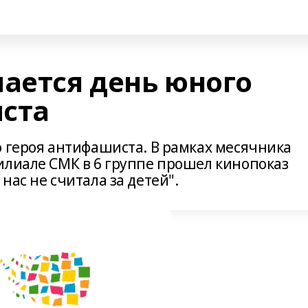
чается день юного
ста
о героя антифашиста. В рамках месячника
илиале СМК в 6 группе прошел кинопоказ
нас не считала за детей".