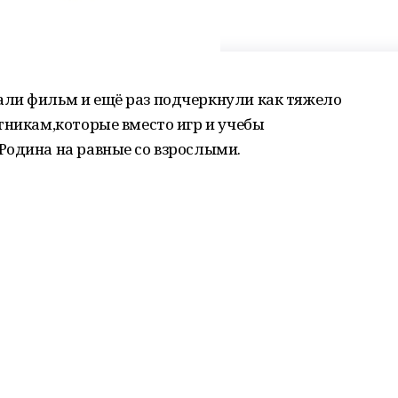
ли фильм и ещё раз подчеркнули как тяжело
тникам,которые вместо игр и учебы
Родина на равные со взрослыми.