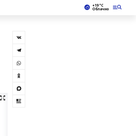
+19 °С
Облачно