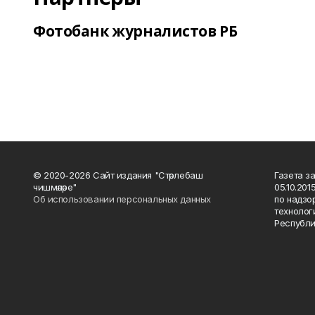
Фотобанк журналистов РБ
© 2020-2026 Сайт издания "Стәрлебаш
Газета з
чишмәләре"
05.10.20
Об использовании персональных данных
по надзо
технолог
Республи