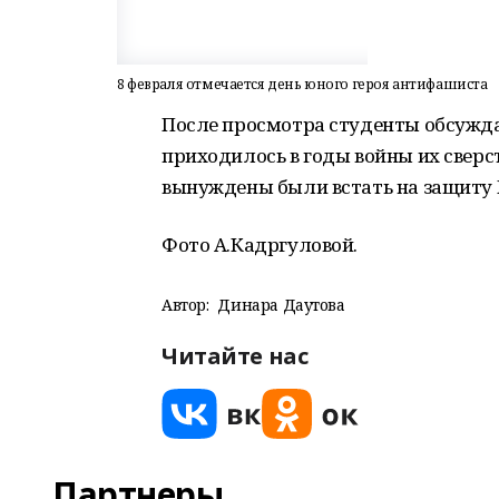
8 февраля отмечается день юного героя антифашиста
После просмотра студенты обсужда
приходилось в годы войны их сверс
вынуждены были встать на защиту 
Фото А.Кадргуловой.
Автор:
Динара Даутова
Читайте нас
Партнеры