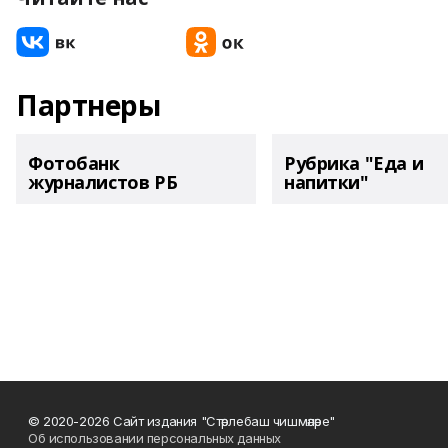
Партнеры
Фотобанк
Рубрика "Еда и
журналистов РБ
напитки"
© 2020-2026 Сайт издания "Стәрлебаш чишмәләре"
Об использовании персональных данных