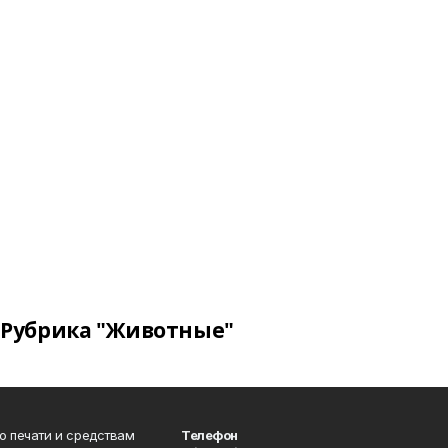
Рубрика "Животные"
о печати и средствам
Телефон