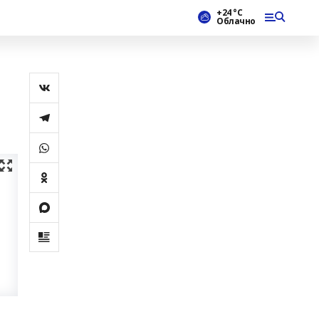
+24 °С
Облачно