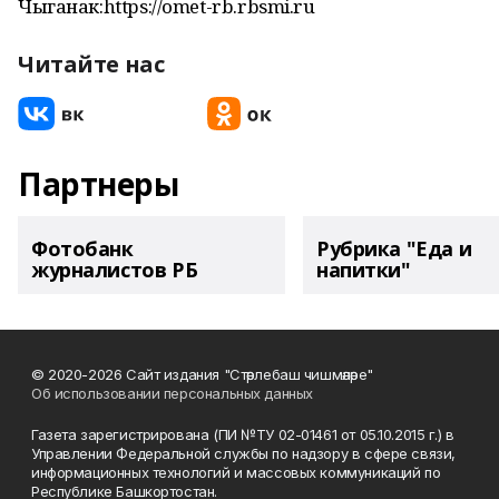
Чыганак:https://omet-rb.rbsmi.ru
Читайте нас
Партнеры
Фотобанк
Рубрика "Еда и
журналистов РБ
напитки"
© 2020-2026 Сайт издания "Стәрлебаш чишмәләре"
Об использовании персональных данных
Газета зарегистрирована (ПИ №ТУ 02-01461 от 05.10.2015 г.) в
Управлении Федеральной службы по надзору в сфере связи,
информационных технологий и массовых коммуникаций по
Республике Башкортостан.