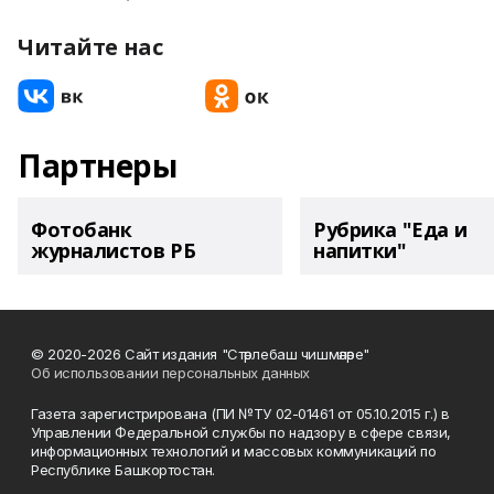
Читайте нас
Партнеры
Фотобанк
Рубрика "Еда и
журналистов РБ
напитки"
© 2020-2026 Сайт издания "Стәрлебаш чишмәләре"
Об использовании персональных данных
Газета зарегистрирована (ПИ №ТУ 02-01461 от 05.10.2015 г.) в
Управлении Федеральной службы по надзору в сфере связи,
информационных технологий и массовых коммуникаций по
Республике Башкортостан.