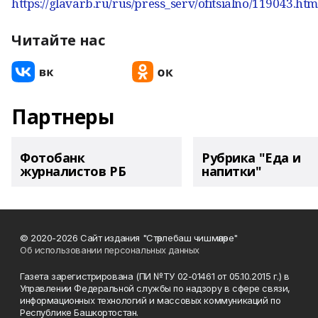
https://glavarb.ru/rus/press_serv/ofitsialno/119043.htm
Читайте нас
Партнеры
Фотобанк
Рубрика "Еда и
журналистов РБ
напитки"
© 2020-2026 Сайт издания "Стәрлебаш чишмәләре"
Об использовании персональных данных
Газета зарегистрирована (ПИ №ТУ 02-01461 от 05.10.2015 г.) в
Управлении Федеральной службы по надзору в сфере связи,
информационных технологий и массовых коммуникаций по
Республике Башкортостан.