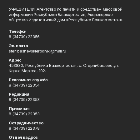
УЧРЕДИТЕЛИ: Агентство по печати и средствам массовой
информации Республики Башкортостан, Акционерное
общество Издательский дом «Республика Башкортостан».
Телефон
8 (34739) 22356
Эл. почта
sterlibashevskierodniki@mail.ru
Адрес
453830, Республика Башкортостан, c. Стерлибашево,ул.
Карла Маркса, 102.
Рекламная служба
8 (34739) 22354
Редакция
8 (34739) 22353
Приемная
8 (34739) 22353
Сотрудничество
8 (34739) 22378
Отдел кадров