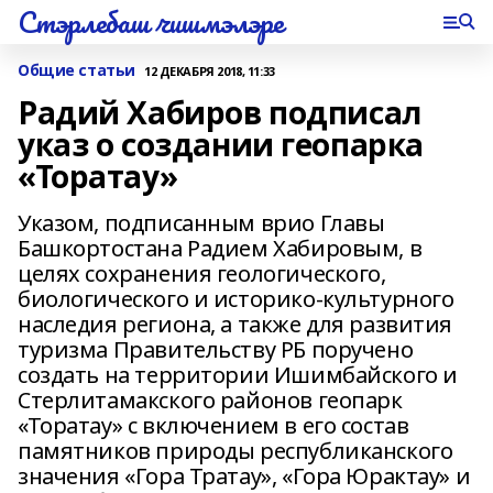
Стэрлебаш чишмэлэре
Общие статьи
12 ДЕКАБРЯ 2018, 11:33
Радий Хабиров подписал
указ о создании геопарка
«Торатау»
Указом, подписанным врио Главы
Башкортостана Радием Хабировым, в
целях сохранения геологического,
биологического и историко-культурного
наследия региона, а также для развития
туризма Правительству РБ поручено
создать на территории Ишимбайского и
Стерлитамакского районов геопарк
«Торатау» с включением в его состав
памятников природы республиканского
значения «Гора Тратау», «Гора Юрактау» и